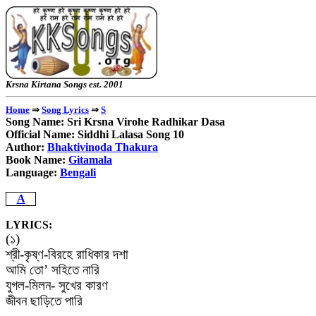
Krsna Kirtana Songs e
⇒
⇒
Home
Song Lyrics
S
Song Name: Sri Krsna Virohe Radhikar Dasa
Official Name: Siddhi Lalasa Song 10
Author:
Bhaktivinoda Thakura
Book Name:
Gitamala
Language:
Bengali
A
LYRICS:
(
১
)
শ্রী
-
কৃষ্ণ
-
বিরহে
রাধিকার
দশা
আমি
তো
’
সহিতে
নারি
যুগল
-
মিলন
-
সুখের
কারণ
জীবন
ছাড়িতে
পারি