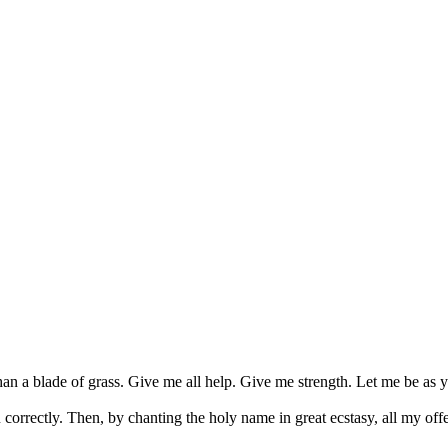
han a blade of grass. Give me all help. Give me strength. Let me be as yo
 correctly. Then, by chanting the holy name in great ecstasy, all my off