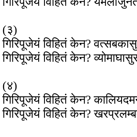
गिरिपूजेयं
विहितं
केन
?
यमलार्जुनत
(
३
)
गिरिपूजेयं
विहितं
केन
?
वत्सबकास
गिरिपूजेयं
विहितं
केन
?
व्योमाघासु
(
४
)
गिरिपूजेयं
विहितं
केन
?
कालियदमन
गिरिपूजेयं
विहितं
केन
?
खरप्रलम्