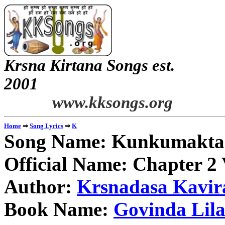
Krsna Kirtana Songs est.
2
www.kksongs.org
⇒
⇒
Home
Song Lyrics
K
Song Name: Kunkumakta
Official Name: Chapter 2
Author:
Krsnadasa Kavir
Book Name:
Govinda Lil