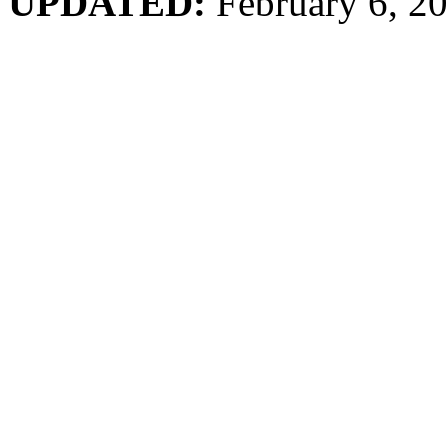
UPDATED:
February 6, 2