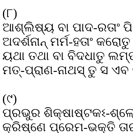
(
୮
)
ଆଶ୍ଲିଷ୍ୟ
ବା
ପାଦ
-
ରତାଂ
ପ
ଅଦର୍ଶନାନ୍
ମର୍ମ
-
ହତାଂ
କରୋତୁ
ୟଥା
ତଥା
ବା
ବିଦଧାତୁ
ଲମ୍
ମତ୍
-
ପ୍ରାଣ
-
ନାଥସ୍
ତୁ
ସ
ଏବ
(
୯
)
ପ୍ରଭୁର
ଶିକ୍ଷାଷ୍ଟକଽ
-
ଶ୍ଲ
କ୍ରିଷ୍ଣେ
ପ୍ରେମ
-
ଭକ୍ତି
ତା