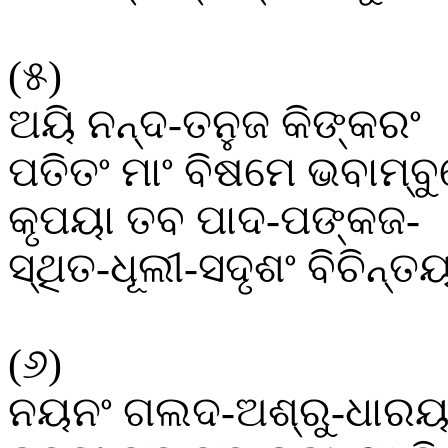
(
୫
)
ଅୟି
ନନ୍ଦ
-
ତନୁଜ
କିଙ୍କରଂ
ପତିତଂ
ମାଂ
ବିଷମେ
ଭବାମ୍ବ
କୃପୟା
ତବ
ପାଦ
-
ପଙ୍କଜ
-
ସ୍ଥିତ
-
ଧୂଲୀ
-
ସଦୃଶଂ
ବିଚିନ୍ତ
(
୬
)
ନୟନଂ
ଗଲଦ
-
ଅଶ୍ରୁ
-
ଧାରୟ