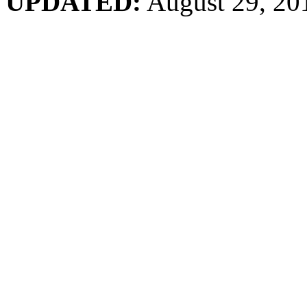
UPDATED:
August 29, 20